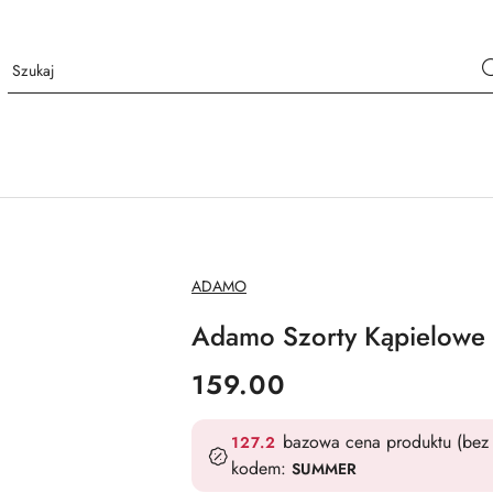
NAZWA
ADAMO
PRODUCENTA:
Adamo Szorty Kąpielowe
cena:
159.00
bazowa cena produktu (bez 
127.2
kodem:
SUMMER