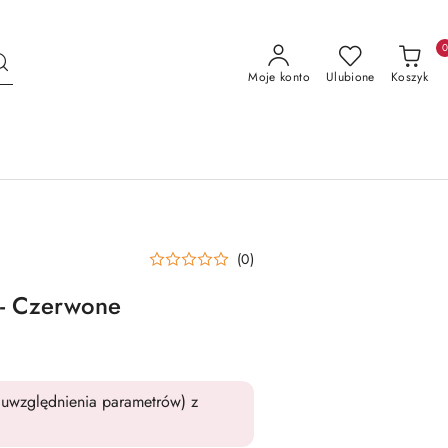
Moje konto
Ulubione
Koszyk
(0)
 - Czerwone
uwzględnienia parametrów) z