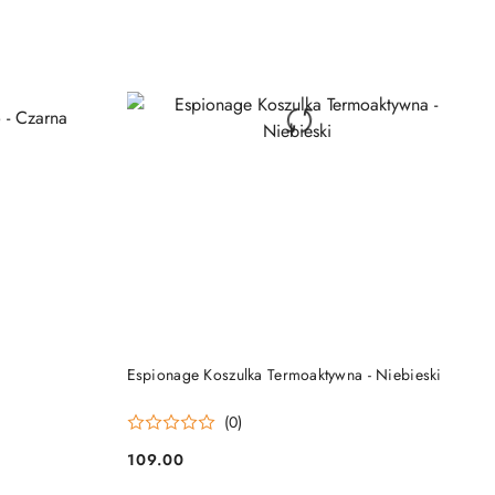
DO KOSZYKA
Espionage Koszulka Termoaktywna - Niebieski
(0)
109.00
Cena: