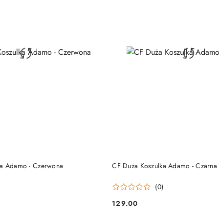
DO KOSZYKA
DO KOSZYKA
ka Adamo - Czerwona
CF Duża Koszulka Adamo - Czarna
)
(0)
129.00
Cena: