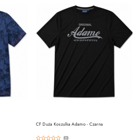
DO KOSZYKA
CF Duża Koszulka Adamo - Czarna
(0)