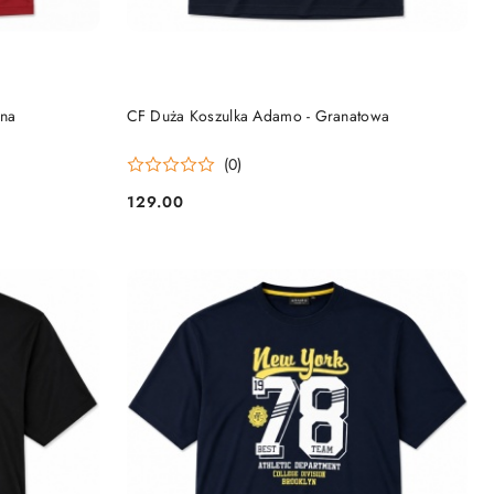
DO KOSZYKA
ona
CF Duża Koszulka Adamo - Granatowa
(0)
129.00
Cena: