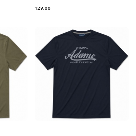
129.00
Cena: