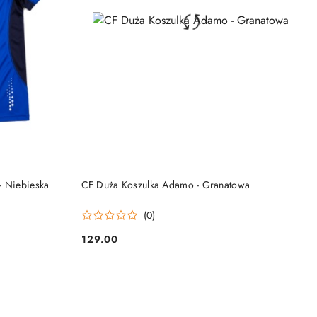
DO KOSZYKA
- Niebieska
CF Duża Koszulka Adamo - Granatowa
(0)
129.00
Cena: