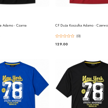
DO KOSZYKA
DO KOSZYKA
a Adamo - Czarna
CF Duża Koszulka Adamo - Czerw
)
(0)
129.00
Cena: