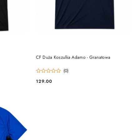
DO KOSZYKA
CF Duża Koszulka Adamo - Granatowa
(0)
129.00
Cena: