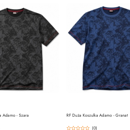
DO KOSZYKA
DO KOSZYKA
a Adamo - Szara
RF Duża Koszulka Adamo - Granat
)
(0)