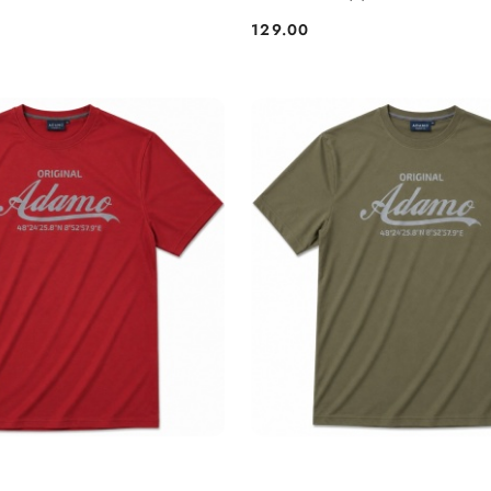
129.00
Cena: