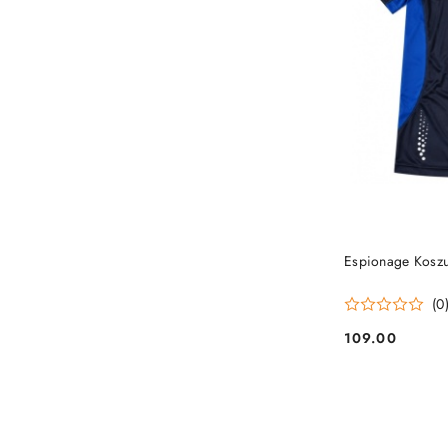
Espionage Koszu
(0
109.00
Cena: