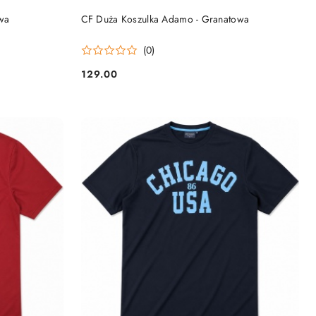
DO KOSZYKA
wa
CF Duża Koszulka Adamo - Granatowa
(0)
129.00
Cena: