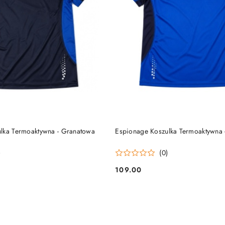
DO KOSZYKA
DO KOSZYKA
lka Termoaktywna - Granatowa
Espionage Koszulka Termoaktywna 
)
(0)
109.00
Cena: