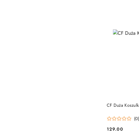
CF Duża Koszul
(0
129.00
Cena: