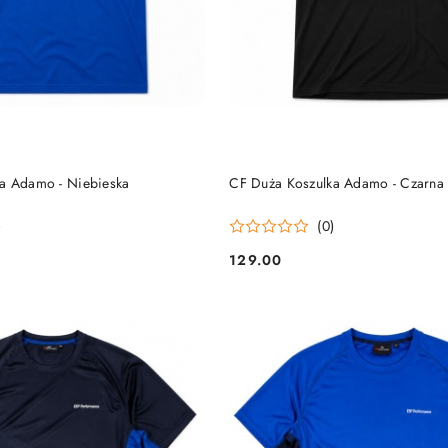
DO KOSZYKA
DO KOSZYKA
a Adamo - Niebieska
CF Duża Koszulka Adamo - Czarna
)
(0)
129.00
Cena: