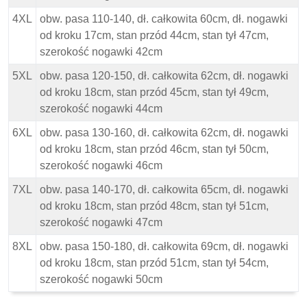
4XL
obw. pasa 110-140, dł. całkowita 60cm, dł. nogawki
od kroku 17cm, stan przód 44cm, stan tył 47cm,
szerokość nogawki 42cm
5XL
obw. pasa 120-150, dł. całkowita 62cm, dł. nogawki
od kroku 18cm, stan przód 45cm, stan tył 49cm,
szerokość nogawki 44cm
6XL
obw. pasa 130-160, dł. całkowita 62cm, dł. nogawki
od kroku 18cm, stan przód 46cm, stan tył 50cm,
szerokość nogawki 46cm
7XL
obw. pasa 140-170, dł. całkowita 65cm, dł. nogawki
od kroku 18cm, stan przód 48cm, stan tył 51cm,
szerokość nogawki 47cm
8XL
obw. pasa 150-180, dł. całkowita 69cm, dł. nogawki
od kroku 18cm, stan przód 51cm, stan tył 54cm,
szerokość nogawki 50cm