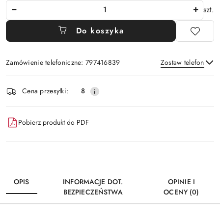
Ilość
szt.
Do koszyka
Zamówienie telefoniczne: 797416839
Zostaw telefon
Dostępność
Cena przesyłki:
8
i
Wyślij
dostawa
Pobierz produkt do PDF
OPIS
INFORMACJE DOT.
OPINIE I
BEZPIECZEŃSTWA
OCENY (0)