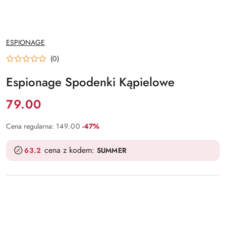
NAZWA
ESPIONAGE
PRODUCENTA:
(0)
Espionage Spodenki Kąpielowe
Cena:
79.00
Rabat:
Cena regularna:
149.00
-47%
cena z kodem:
63.2
SUMMER