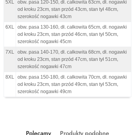
5XL
obw. pasa 120-150, dł. całkowita 63cm, dł. nogawki
od kroku 23cm, stan przód 43cm, stan tył 48cm,
szerokość nogawki 43cm
6XL
obw. pasa 130-160, dł. całkowita 65cm, dł. nogawki
od kroku 23cm, stan przód 46cm, stan tył 50cm,
szerokość nogawki 45cm
7XL
obw. pasa 140-170, dł. całkowita 68cm, dł. nogawki
od kroku 23cm, stan przód 47cm, stan tył 51cm,
szerokość nogawki 47cm
8XL
obw. pasa 150-180, dł. całkowita 70cm, dł. nogawki
od kroku 23cm, stan przód 49cm, stan tył 53cm,
szerokość nogawki 49cm
Produkty
Produkty
Polecamy
Produkty podobne