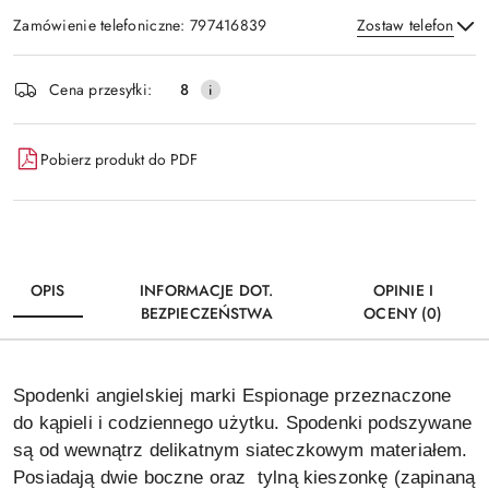
Zamówienie telefoniczne: 797416839
Zostaw telefon
Dostępność
Cena przesyłki:
8
i
Wyślij
dostawa
Pobierz produkt do PDF
OPIS
INFORMACJE DOT.
OPINIE I
BEZPIECZEŃSTWA
OCENY (0)
Spodenki angielskiej marki Espionage przeznaczone
do kąpieli i codziennego użytku. Spodenki podszywane
są od wewnątrz delikatnym siateczkowym materiałem.
Posiadają dwie boczne oraz tylną kieszonkę (zapinaną