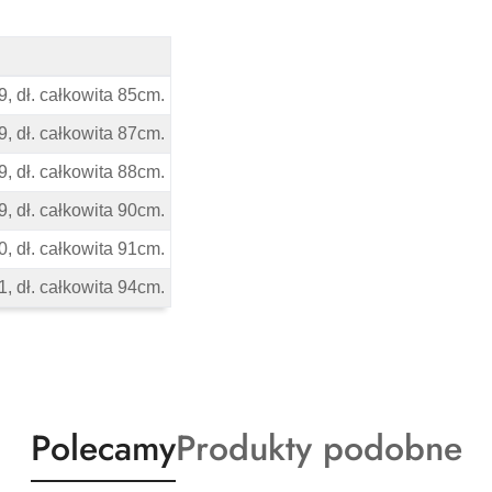
- Wymiary
9, dł. całkowita 85cm.
9, dł. całkowita 87cm.
9, dł. całkowita 88cm.
9, dł. całkowita 90cm.
0, dł. całkowita 91cm.
1, dł. całkowita 94cm.
Produkty
Produkty
Polecamy
Produkty podobne