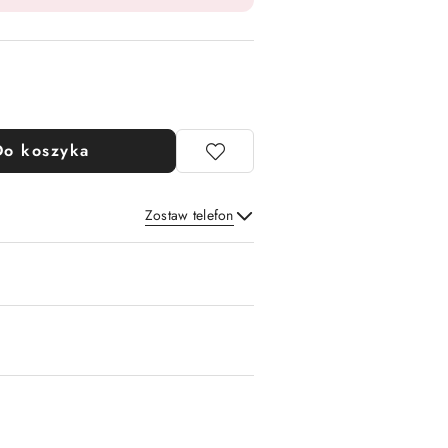
Do koszyka
Zostaw telefon
Wyślij