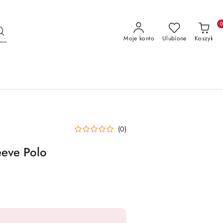
Moje konto
Ulubione
Koszyk
(0)
eeve Polo