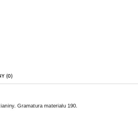
Y (0)
ianiny. Gramatura materiału 190.