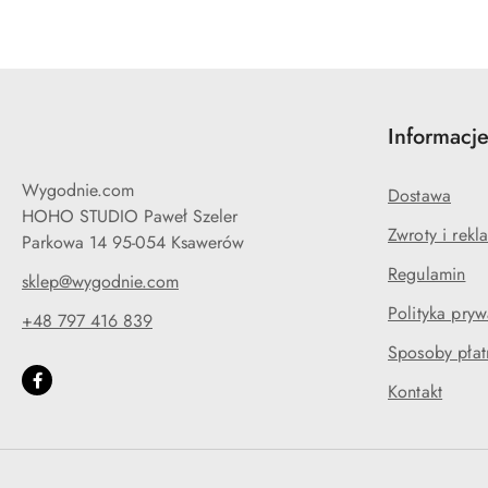
Informacj
Wygodnie.com
Dostawa
HOHO STUDIO Paweł Szeler
Zwroty i rekl
Parkowa 14 95-054 Ksawerów
Regulamin
sklep@wygodnie.com
Polityka pryw
+48 797 416 839
Sposoby płat
Kontakt