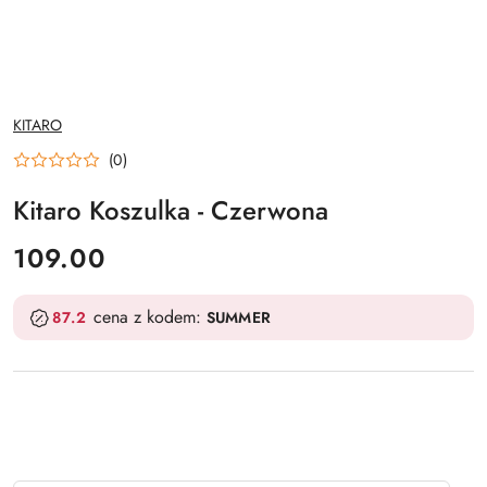
NAZWA
KITARO
PRODUCENTA:
(0)
Kitaro Koszulka - Czerwona
cena:
109.00
cena z kodem:
87.2
SUMMER