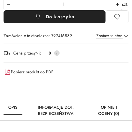
Ilość
szt.
Do koszyka
Zamówienie telefoniczne: 797416839
Zostaw telefon
Dostępność
Cena przesyłki:
8
i
Wyślij
dostawa
Pobierz produkt do PDF
OPIS
INFORMACJE DOT.
OPINIE I
BEZPIECZEŃSTWA
OCENY (0)