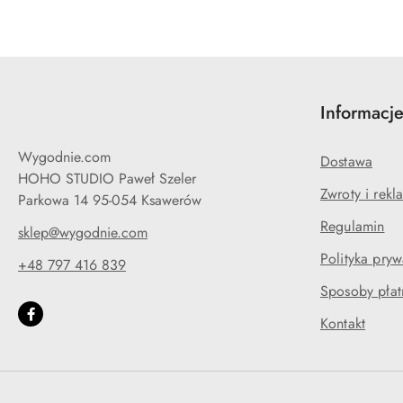
Informacj
Wygodnie.com
Dostawa
HOHO STUDIO Paweł Szeler
Zwroty i rekl
Parkowa 14 95-054 Ksawerów
Regulamin
sklep@wygodnie.com
Polityka pryw
+48 797 416 839
Sposoby płat
Kontakt