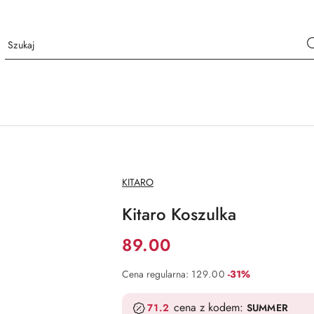
NAZWA
KITARO
PRODUCENTA:
Kitaro Koszulka
Cena:
89.00
Rabat:
Cena regularna:
129.00
-31%
cena z kodem:
71.2
SUMMER