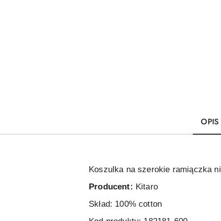
OPIS
Koszulka na szerokie ramiączka n
Producent:
Kitaro
Skład: 100% cotton