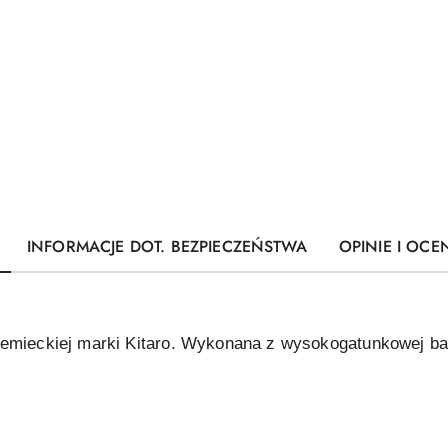
INFORMACJE DOT. BEZPIECZEŃSTWA
OPINIE I OCEN
iemieckiej marki Kitaro. Wykonana z wysokogatunkowej b