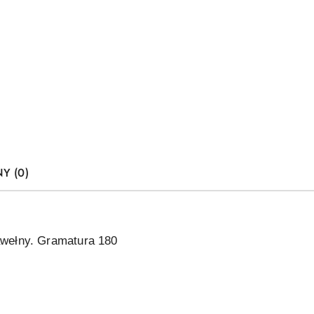
Y (0)
awełny. Gramatura 180