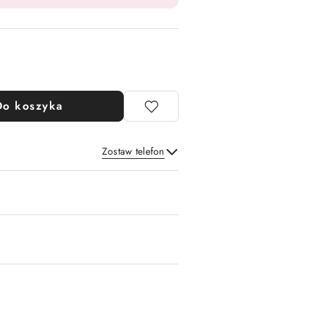
Do koszyka
Zostaw telefon
Wyślij