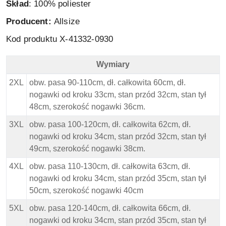
Skład
: 100% poliester
Producent:
Allsize
Kod produktu X-41332-0930
Wymiary
Replika - Board Shorts - Wymiary
2XL
obw. pasa 90-110cm, dł. całkowita 60cm, dł.
nogawki od kroku 33cm, stan przód 32cm, stan tył
48cm, szerokość nogawki 36cm.
3XL
obw. pasa 100-120cm, dł. całkowita 62cm, dł.
nogawki od kroku 34cm, stan przód 32cm, stan tył
49cm, szerokość nogawki 38cm.
4XL
obw. pasa 110-130cm, dł. całkowita 63cm, dł.
nogawki od kroku 34cm, stan przód 35cm, stan tył
50cm, szerokość nogawki 40cm
5XL
obw. pasa 120-140cm, dł. całkowita 66cm, dł.
nogawki od kroku 34cm, stan przód 35cm, stan tył