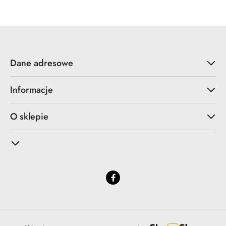
statusie:
statusie:
Dane adresowe
Informacje
O sklepie