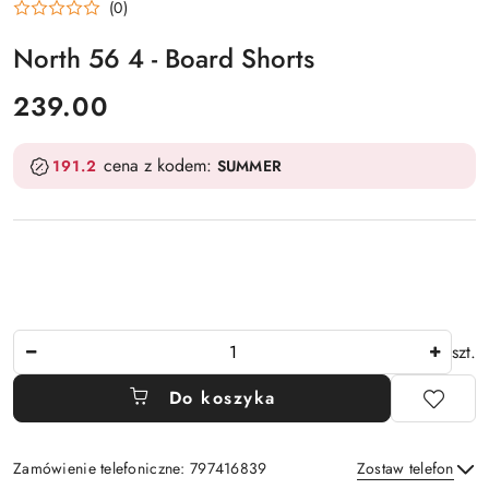
(0)
North 56 4 - Board Shorts
cena:
239.00
cena z kodem:
191.2
SUMMER
Ilość
szt.
Do koszyka
Zamówienie telefoniczne: 797416839
Zostaw telefon