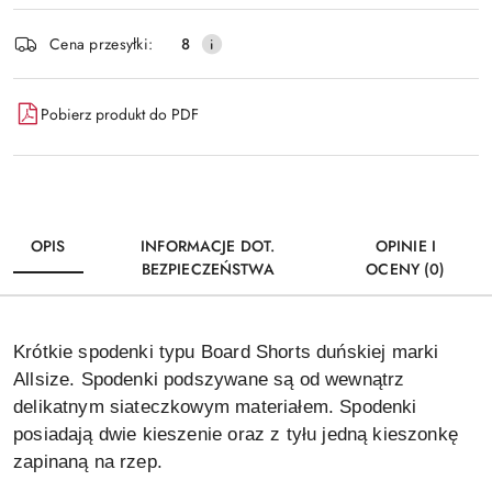
Dostępność
Cena przesyłki:
8
i
Wyślij
dostawa
Pobierz produkt do PDF
OPIS
INFORMACJE DOT.
OPINIE I
BEZPIECZEŃSTWA
OCENY (0)
Krótkie spodenki typu Board Shorts duńskiej marki
Allsize. Spodenki podszywane są od wewnątrz
delikatnym siateczkowym materiałem.
Spodenki
posiadają dwie kieszenie oraz z tyłu jedną kieszonkę
zapinaną na rzep.