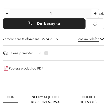
Ilość
szt.
Do koszyka
Zamówienie telefoniczne: 797416839
Zostaw telefon
Dostępność
Cena przesyłki:
8
i
Wyślij
dostawa
Pobierz produkt do PDF
OPIS
INFORMACJE DOT.
OPINIE I
BEZPIECZEŃSTWA
OCENY (0)