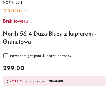
NAZWA
NORTH 56 4
PRODUCENTA:
(0)
Brak towaru
North 56 4 Duża Bluza z kapturem -
Granatowa
Powiadom gdy produkt będzie dostępny
cena:
299.00
cena z kodem:
239.2
SUMMER