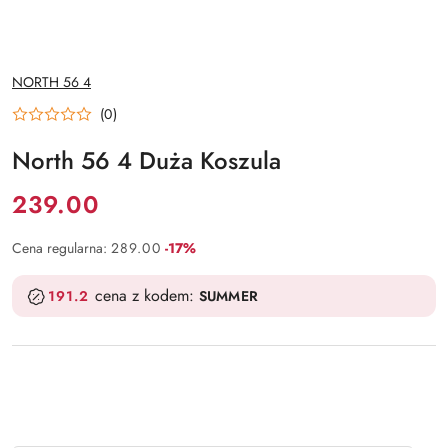
NAZWA
NORTH 56 4
PRODUCENTA:
(0)
North 56 4 Duża Koszula
Cena:
239.00
Rabat:
Cena regularna:
289.00
-17%
cena z kodem:
191.2
SUMMER