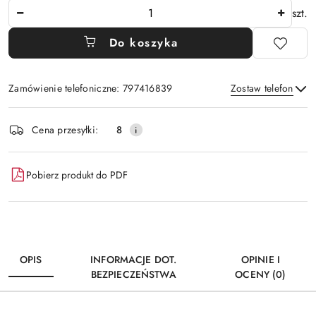
Ilość
szt.
Do koszyka
Zamówienie telefoniczne: 797416839
Zostaw telefon
Dostępność
Cena przesyłki:
8
i
Wyślij
dostawa
Pobierz produkt do PDF
OPIS
INFORMACJE DOT.
OPINIE I
BEZPIECZEŃSTWA
OCENY (0)