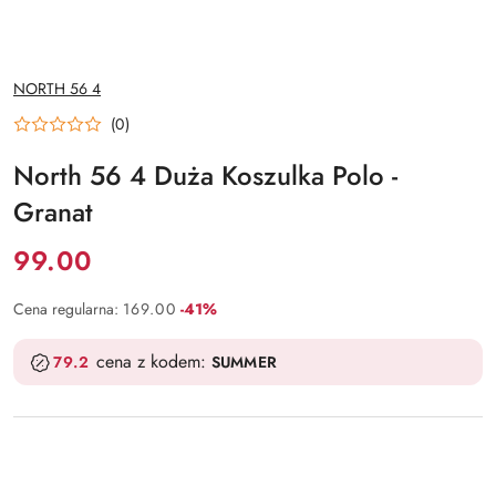
NAZWA
NORTH 56 4
PRODUCENTA:
(0)
North 56 4 Duża Koszulka Polo -
Granat
Cena:
99.00
Rabat:
Cena regularna:
169.00
-41%
cena z kodem:
79.2
SUMMER