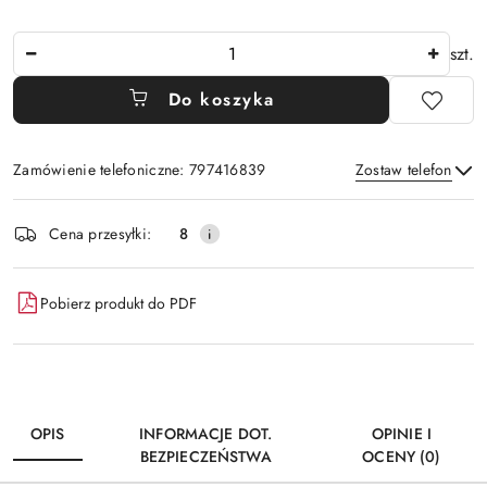
Ilość
szt.
Do koszyka
Zamówienie telefoniczne: 797416839
Zostaw telefon
Dostępność
Cena przesyłki:
8
i
Wyślij
dostawa
Pobierz produkt do PDF
OPIS
INFORMACJE DOT.
OPINIE I
BEZPIECZEŃSTWA
OCENY (0)