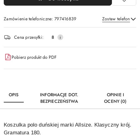
Zamówienie telefoniczne: 797416839
Zostaw telefon
Dostępność
Cena przesyłki:
8
i
Wyślij
dostawa
Pobierz produkt do PDF
OPIS
INFORMACJE DOT.
OPINIE I
BEZPIECZEŃSTWA
OCENY (0)
Koszulka polo duńskiej marki Allsize. Klasyczny krój.
Gramatura 180.