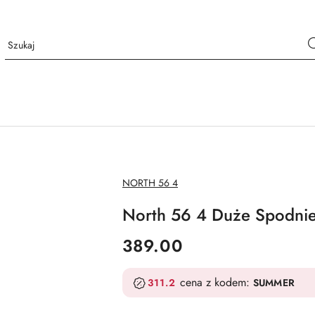
NAZWA
NORTH 56 4
PRODUCENTA:
North 56 4 Duże Spodnie
cena:
389.00
cena z kodem:
311.2
SUMMER