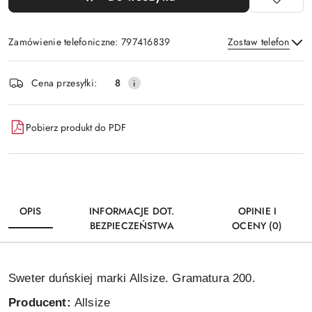
Zamówienie telefoniczne: 797416839
Zostaw telefon
Dostępność
Cena przesyłki:
8
i
Wyślij
dostawa
Pobierz produkt do PDF
OPIS
INFORMACJE DOT.
OPINIE I
BEZPIECZEŃSTWA
OCENY (0)
Sweter duńskiej marki Allsize. Gramatura 200.
Producent:
Allsize