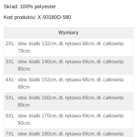
Sklad: 100% polyester
Kod produktu: X-93160D-580
Wymiary
North 56 4 Duży Sweter - Wymiary
2XL
obw. klatki 132cm, dł. rękawa 68cm, dł. całkowita
79cm.
3XL
obw. klatki 140cm, dł. rękawa 69cm, dł. całkowita
80cm.
4XL
obw. klatki 152cm, dł. rękawa 68cm, dł. całkowita
88cm
5XL
obw. klatki 160cm, dł. rękawa 69cm, dł. całkowita
89cm
6XL
obw. klatki 170cm, dł. rękawa 69cm, dł. całkowita
90cm.
7XL
obw. klatki 180cm, dł. rękawa 69cm, dł. całkowita