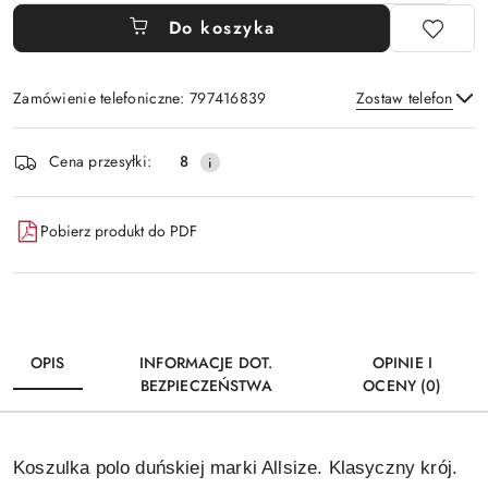
Do koszyka
Zamówienie telefoniczne: 797416839
Zostaw telefon
Dostępność
Cena przesyłki:
8
i
Wyślij
dostawa
Pobierz produkt do PDF
OPIS
INFORMACJE DOT.
OPINIE I
BEZPIECZEŃSTWA
OCENY (0)
Koszulka polo duńskiej marki Allsize. Klasyczny krój.