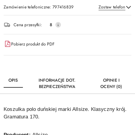
Zamówienie telefoniczne: 797416839
Zostaw telefon
Dostępność
Cena przesyłki:
8
i
Wyślij
dostawa
Pobierz produkt do PDF
OPIS
INFORMACJE DOT.
OPINIE I
BEZPIECZEŃSTWA
OCENY (0)
Koszulka polo duńskiej marki Allsize. Klasyczny krój.
Gramatura 170.
Producent:
Allsize