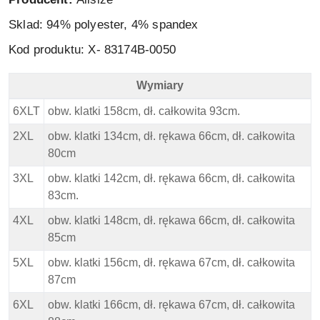
Sklad: 94% polyester, 4% spandex
Kod produktu: X-
83174B-0050
Wymiary
North 56 4 Polo - cool effect - Szara - Wymiary
6XLT
obw. klatki 158cm, dł. całkowita 93cm.
2XL
obw. klatki 134cm, dł. rękawa 66cm, dł. całkowita
80cm
3XL
obw. klatki 142cm, dł. rękawa 66cm, dł. całkowita
83cm.
4XL
obw. klatki 148cm, dł. rękawa 66cm, dł. całkowita
85cm
5XL
obw. klatki 156cm, dł. rękawa 67cm, dł. całkowita
87cm
6XL
obw. klatki 166cm, dł. rękawa 67cm, dł. całkowita