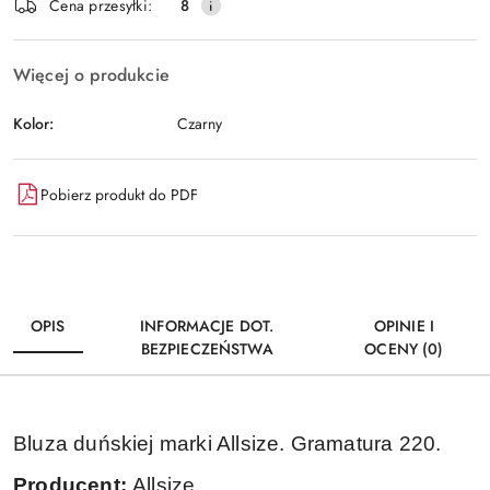
Cena przesyłki:
8
i
Wyślij
dostawa
Więcej o produkcie
Kolor:
Czarny
Pobierz produkt do PDF
OPIS
INFORMACJE DOT.
OPINIE I
BEZPIECZEŃSTWA
OCENY (0)
Bluza duńskiej marki Allsize. Gramatura 220.
Producent:
Allsize