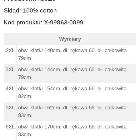
Sklad: 100% cotton
Kod produktu: X-99863-0099
Wymiary
North 56Denim Duża Bluza - Granat - Wymiary
2XL
obw. klatki 140cm, dł. rękawa 66, dł. całkowita
79cm
3XL
obw. klatki 144cm, dł. rękawa 66, dł. całkowita
79cm
4XL
obw. klatki 154cm, dł. rękawa 66, dł. całkowita
82cm
5XL
obw. klatki 162cm, dł. rękawa 66, dł. całkowita
83cm
6XL
obw. klatki 170cm, dł. rękawa 66, dł. całkowita
83cm