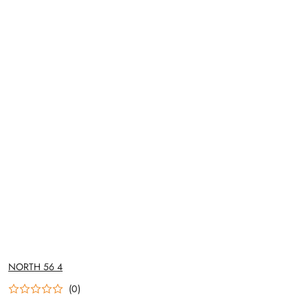
NAZWA
NORTH 56 4
PRODUCENTA:
(0)