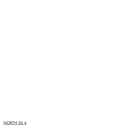
NAZWA
NORTH 56 4
PRODUCENTA: