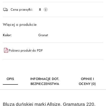
Dostępność
Cena przesyłki:
8
i
Wyślij
dostawa
Więcej o produkcie
Kolor:
Granat
Pobierz produkt do PDF
OPIS
INFORMACJE DOT.
OPINIE I
BEZPIECZEŃSTWA
OCENY (0)
Bluza duńskiej marki Allsize. Gramatura 220.