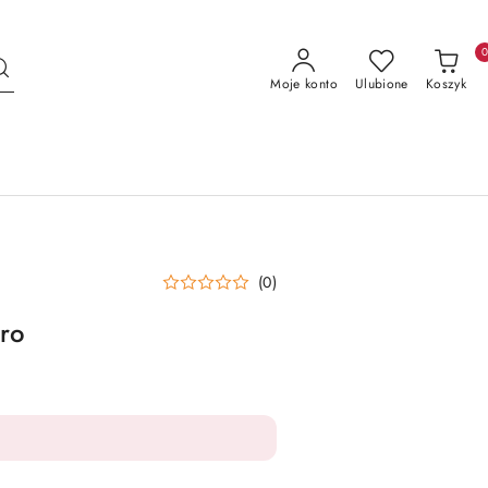
Moje konto
Ulubione
Koszyk
(0)
oro