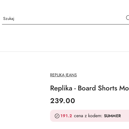
NAZWA
REPLIKA JEANS
PRODUCENTA:
Replika - Board Shorts M
cena:
239.00
cena z kodem:
191.2
SUMMER