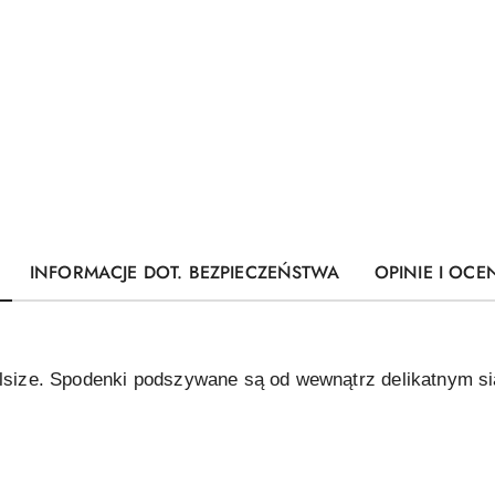
INFORMACJE DOT. BEZPIECZEŃSTWA
OPINIE I OCEN
Allsize. Spodenki podszywane są od wewnątrz delikatnym 