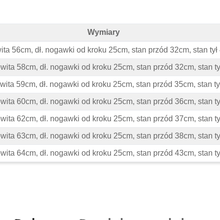
Wymiary
ry
ita 56cm, dł. nogawki od kroku 25cm, stan przód 32cm, stan t
owita 58cm, dł. nogawki od kroku 25cm, stan przód 32cm, stan 
owita 59cm, dł. nogawki od kroku 25cm, stan przód 35cm, stan 
owita 60cm, dł. nogawki od kroku 25cm, stan przód 36cm, stan 
owita 62cm, dł. nogawki od kroku 25cm, stan przód 37cm, stan 
owita 63cm, dł. nogawki od kroku 25cm, stan przód 38cm, stan 
owita 64cm, dł. nogawki od kroku 25cm, stan przód 43cm, stan 