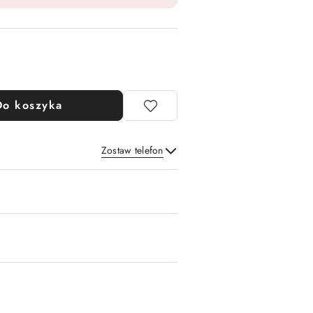
Do koszyka
Zostaw telefon
Wyślij