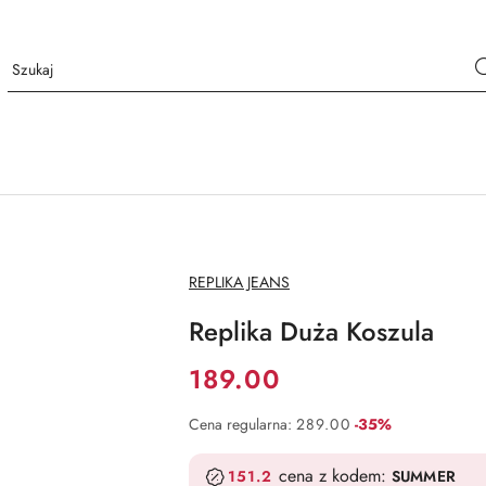
NAZWA
REPLIKA JEANS
PRODUCENTA:
Replika Duża Koszula
Cena:
189.00
Rabat:
Cena regularna:
289.00
-35%
cena z kodem:
151.2
SUMMER