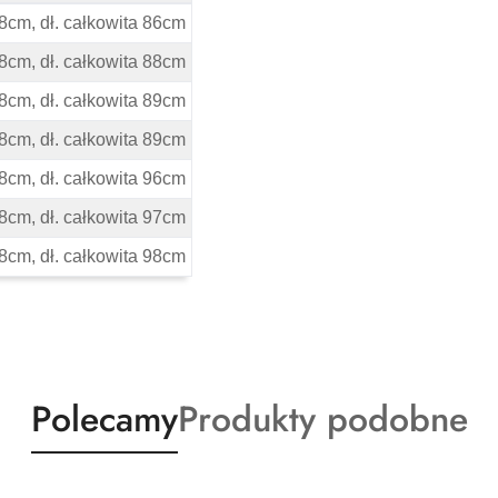
68cm, dł. całkowita 86cm
68cm, dł. całkowita 88cm
68cm, dł. całkowita 89cm
68cm, dł. całkowita 89cm
68cm, dł. całkowita 96cm
68cm, dł. całkowita 97cm
68cm, dł. całkowita 98cm
Produkty
Produkty
Polecamy
Produkty podobne
o
o