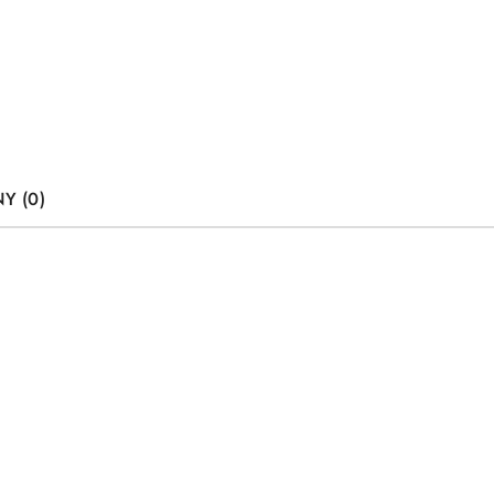
Y (0)