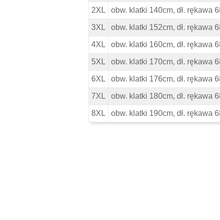
Replika Duża Koszula - Wymiary
2XL
obw. klatki 140cm, dł. rękawa 
3XL
obw. klatki 152cm, dł. rękawa 
4XL
obw. klatki 160cm, dł. rękawa 
5XL
obw. klatki 170cm, dł. rękawa 
6XL
obw. klatki 176cm, dł. rękawa 
7XL
obw. klatki 180cm, dł. rękawa 
8XL
obw. klatki 190cm, dł. rękawa 
Pomiń karuzelę produktów