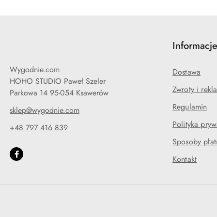
Informacj
Wygodnie.com
Dostawa
HOHO STUDIO Paweł Szeler
Zwroty i rekl
Parkowa 14 95-054 Ksawerów
Regulamin
sklep@wygodnie.com
Polityka pryw
+48 797 416 839
Sposoby płat
Kontakt