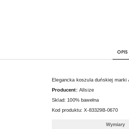
OPIS
Elegancka koszula duńskiej marki A
Producent:
Allsize
Sklad: 100% bawełna
Kod produktu: X-83329B-0670
Wymiary