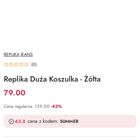
NAZWA
REPLIKA JEANS
PRODUCENTA:
(0)
Replika Duża Koszulka - Żółta
Cena:
79.00
Rabat:
Cena regularna:
139.00
-43%
cena z kodem:
63.2
SUMMER