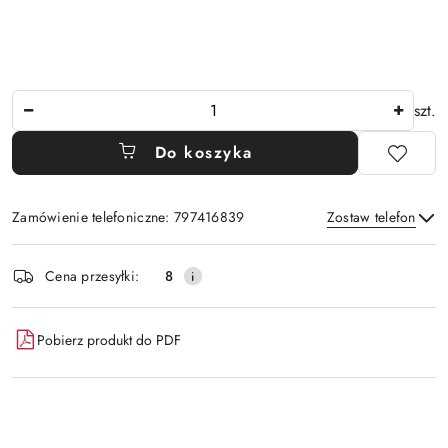
Ilość
szt.
Do koszyka
Zamówienie telefoniczne: 797416839
Zostaw telefon
Dostępność
Cena przesyłki:
8
i
Wyślij
dostawa
Pobierz produkt do PDF