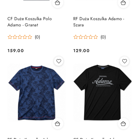
CF Duże Koszulka Polo
RF Duża Koszulka Adamo -
Adamo - Granat
Szara
(0)
(0)
159.00
129.00
Cena:
Cena: