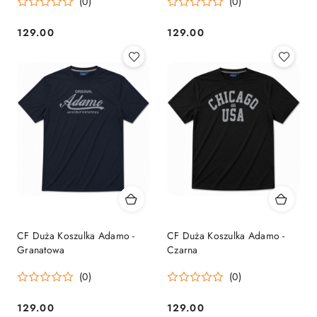
(0)
(0)
129.00
129.00
Cena:
Cena:
CF Duża Koszulka Adamo -
CF Duża Koszulka Adamo -
Granatowa
Czarna
(0)
(0)
129.00
129.00
Cena:
Cena: