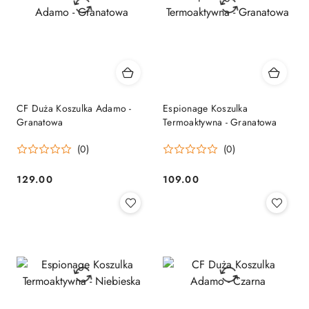
CF Duża Koszulka Adamo -
Espionage Koszulka
Granatowa
Termoaktywna - Granatowa
(0)
(0)
129.00
109.00
Cena:
Cena: