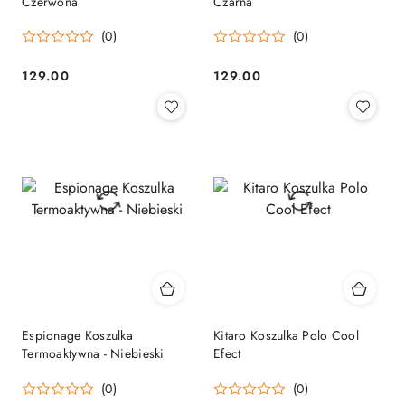
Czerwona
Czarna
(0)
(0)
129.00
129.00
Cena:
Cena:
Espionage Koszulka
Kitaro Koszulka Polo Cool
Termoaktywna - Niebieski
Efect
(0)
(0)