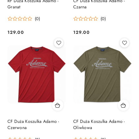
RF Duża Koszulka Adamo -
CF Duża Koszulka Adamo -
Granat
Czarna
(0)
(0)
129.00
129.00
Cena:
Cena:
CF Duża Koszulka Adamo -
CF Duża Koszulka Adamo -
Czerwona
Oliwkowa