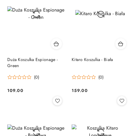
Duża Koszulka Espionage -
Kitaro Koszulka - Biała
Green
(0)
(0)
109.00
159.00
Cena:
Cena: