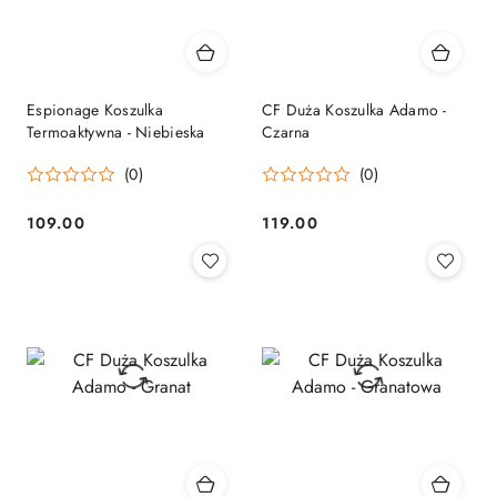
Espionage Koszulka
CF Duża Koszulka Adamo -
Termoaktywna - Niebieska
Czarna
(0)
(0)
109.00
119.00
Cena:
Cena: